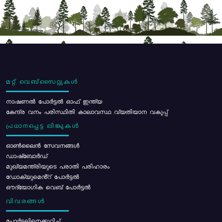
മറ്റ് വെബ്സൈറ്റുകൾ
നാഷണൽ പോർട്ടൽ ഓഫ് ഇന്ത്യ
കേന്ദ്ര വനം പരിസ്ഥിതി കാലാവസ്ഥ വ്യതിയാന വകുപ്പ്
പ്രധാനപ്പെട്ട ലിങ്കുകൾ
ഓൺലൈൻ സേവനങ്ങൾ
ഡാഷ്ബോർഡ്
മുഖ്യമന്ത്രിയുടെ പരാതി പരിഹാരം
ഡോക്യുമെൻ്റ് പോർട്ടൽ
ഔദ്യോഗിക വെബ് പോർട്ടൽ
വിവരങ്ങൾ
പോര്‍ട്ടലിനെക്കുറിച്ച്