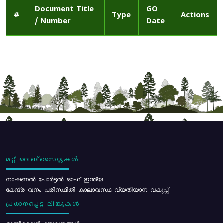
Document Title
GO
#
Type
Actions
/ Number
Date
മറ്റ് വെബ്സൈറ്റുകൾ
നാഷണൽ പോർട്ടൽ ഓഫ് ഇന്ത്യ
കേന്ദ്ര വനം പരിസ്ഥിതി കാലാവസ്ഥ വ്യതിയാന വകുപ്പ്
പ്രധാനപ്പെട്ട ലിങ്കുകൾ