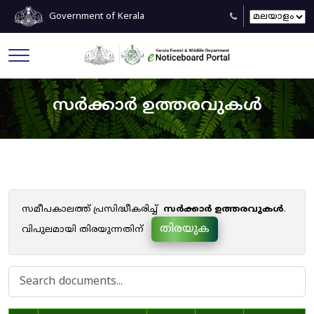
Government of Kerala
സർക്കാർ ഉത്തരവുകൾ
സമീപകാലത്ത് പ്രസിദ്ധീകരിച്ച്
സർക്കാർ ഉത്തരവുകൾ
.
തിരയുക
വിപുലമായി തിരയുന്നതിന്