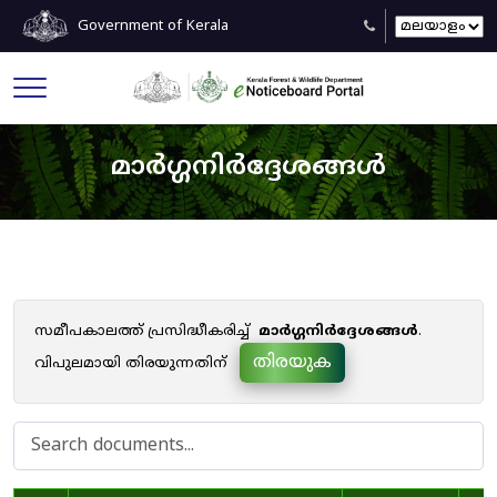
Government of Kerala
മാർഗ്ഗനിർദ്ദേശങ്ങൾ
സമീപകാലത്ത് പ്രസിദ്ധീകരിച്ച്
മാർഗ്ഗനിർദ്ദേശങ്ങൾ
.
തിരയുക
വിപുലമായി തിരയുന്നതിന്