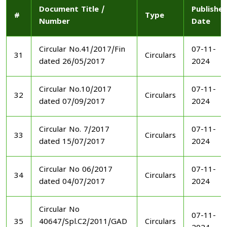
Document Title /
Publishe
#
Type
Number
Date
Circular No.41/2017/Fin
07-11-
31
Circulars
dated 26/05/2017
2024
Circular No.10/2017
07-11-
32
Circulars
dated 07/09/2017
2024
Circular No. 7/2017
07-11-
33
Circulars
dated 15/07/2017
2024
Circular No 06/2017
07-11-
34
Circulars
dated 04/07/2017
2024
Circular No
07-11-
35
40647/Spl.C2/2011/GAD
Circulars