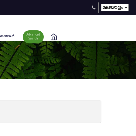
Advanced
രങ്ങള്‍
Search