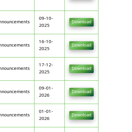
09-10-
nnouncements
Download
2025
16-10-
nnouncements
Download
2025
17-12-
nnouncements
Download
2025
09-01-
nnouncements
Download
2026
01-01-
nnouncements
Download
2026