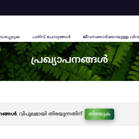
്ധപ്പെടുക
പതിവ് ചോദ്യങ്ങൾ
ജീവനക്കാര്‍ക്കായുള്ള വിവ
പ്രഖ്യാപനങ്ങൾ
പനങ്ങൾ
. വിപുലമായി തിരയുന്നതിന്
തിരയുക