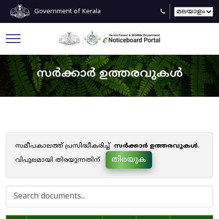
Government of Kerala
സർക്കാർ ഉത്തരവുകൾ
സമീപകാലത്ത് പ്രസിദ്ധീകരിച്ച്
സർക്കാർ ഉത്തരവുകൾ
.
തിരയുക
വിപുലമായി തിരയുന്നതിന്