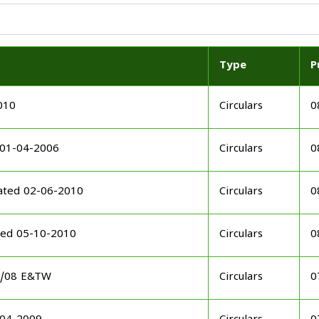
Type
P
010
Circulars
0
 01-04-2006
Circulars
0
ated 02-06-2010
Circulars
0
ted 05-10-2010
Circulars
0
08/08 E&TW
Circulars
0