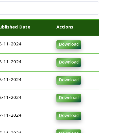
ublished Date
Actions
8-11-2024
Download
8-11-2024
Download
8-11-2024
Download
8-11-2024
Download
7-11-2024
Download