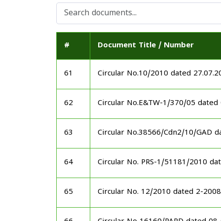
#
Document Title / Number
61
Circular No.10/2010 dated 27.07.2
62
Circular No.E&TW-1/370/05 dated
63
Circular No.38566/Cdn2/10/GAD d
64
Circular No. PRS-1/51181/2010 da
65
Circular No. 12/2010 dated 2-20