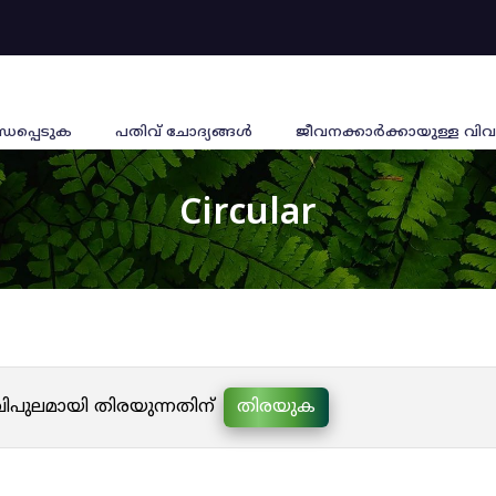
്ധപ്പെടുക
പതിവ് ചോദ്യങ്ങൾ
ജീവനക്കാര്‍ക്കായുള്ള വിവ
Circular
 വിപുലമായി തിരയുന്നതിന്
തിരയുക