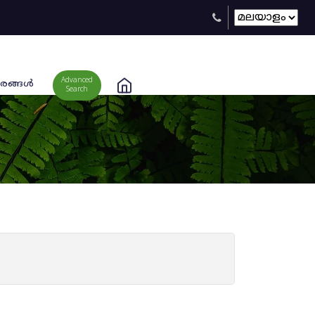
Advanced
രങ്ങള്‍
Search