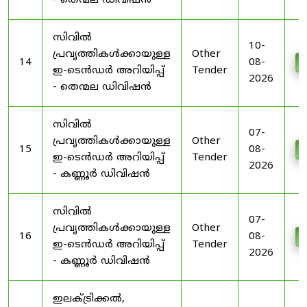
- തെന്മല ഡിവിഷൻ
സിവിൽ
10-
പ്രവൃത്തികൾക്കായുള്ള
Other
14
08-
D
ഇ-ടെൻഡർ അറിയിപ്പ്
Tender
2026
- തെന്മല ഡിവിഷൻ
സിവിൽ
07-
പ്രവൃത്തികൾക്കായുള്ള
Other
15
08-
D
ഇ-ടെൻഡർ അറിയിപ്പ്
Tender
2026
- കണ്ണൂർ ഡിവിഷൻ
സിവിൽ
07-
പ്രവൃത്തികൾക്കായുള്ള
Other
16
08-
D
ഇ-ടെൻഡർ അറിയിപ്പ്
Tender
2026
- കണ്ണൂർ ഡിവിഷൻ
ഇലക്ട്രിക്കൽ,