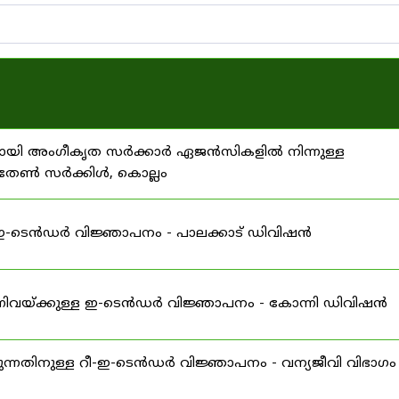
ിനായി അംഗീകൃത സർക്കാർ ഏജൻസികളിൽ നിന്നുള്ള
 സതേൺ സർക്കിൾ, കൊല്ലം
ള ഇ-ടെൻഡർ വിജ്ഞാപനം - പാലക്കാട് ഡിവിഷൻ
 എന്നിവയ്ക്കുള്ള ഇ-ടെൻഡർ വിജ്ഞാപനം - കോന്നി ഡിവിഷൻ
ന്നതിനുള്ള റീ-ഇ-ടെൻഡർ വിജ്ഞാപനം - വന്യജീവി വിഭാഗം 