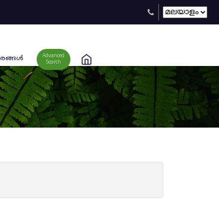
Advanced
രങ്ങള്‍
Search