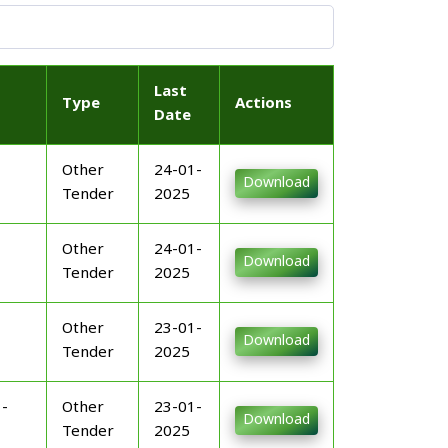
Last
Type
Actions
Date
Other
24-01-
Download
Tender
2025
Other
24-01-
Download
Tender
2025
Other
23-01-
Download
Tender
2025
-
Other
23-01-
Download
Tender
2025