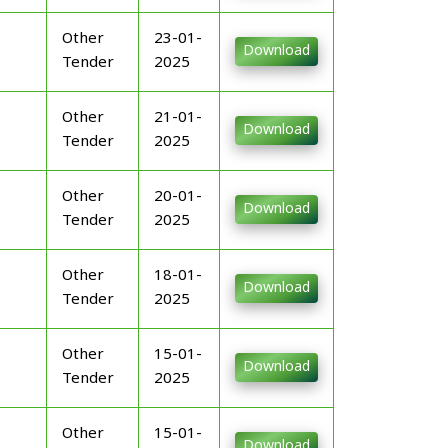
Other
23-01-
Download
Tender
2025
Other
21-01-
Download
Tender
2025
Other
20-01-
Download
Tender
2025
Other
18-01-
Download
Tender
2025
Other
15-01-
Download
Tender
2025
Other
15-01-
Download