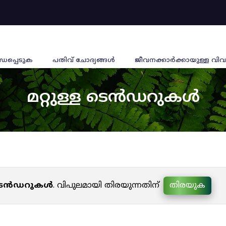
്ധപ്പെടുക
പതിവ് ചോദ്യങ്ങൾ
ജീവനക്കാര്‍ക്കായുള്ള വിവ
മറ്റുള്ള ടെൻഡറുകൾ
ള ടെൻഡറുകൾ
. വിപുലമായി തിരയുന്നതിന്
തിരയുക