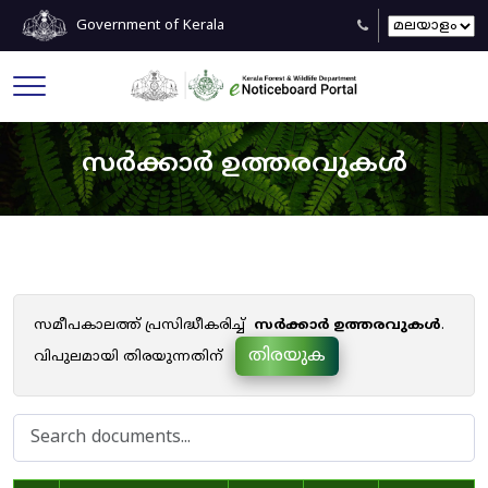
Government of Kerala
സർക്കാർ ഉത്തരവുകൾ
സമീപകാലത്ത് പ്രസിദ്ധീകരിച്ച്
സർക്കാർ ഉത്തരവുകൾ
.
തിരയുക
വിപുലമായി തിരയുന്നതിന്