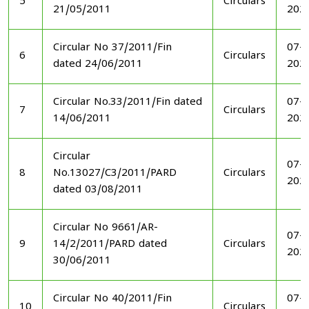
5
Circulars
21/05/2011
202
Circular No 37/2011/Fin
07-1
6
Circulars
dated 24/06/2011
202
Circular No.33/2011/Fin dated
07-1
7
Circulars
14/06/2011
202
Circular
07-1
8
No.13027/C3/2011/PARD
Circulars
202
dated 03/08/2011
Circular No 9661/AR-
07-1
9
14/2/2011/PARD dated
Circulars
202
30/06/2011
Circular No 40/2011/Fin
07-1
10
Circulars