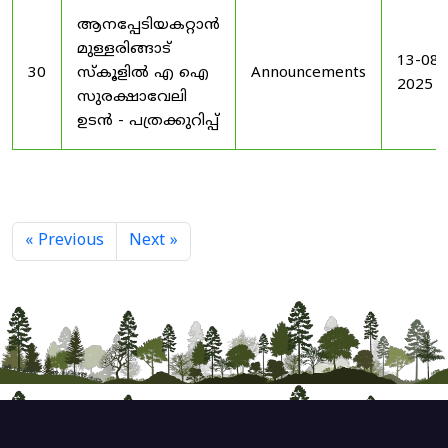
ആനപ്പേടിയകറ്റാൻ
മുള്ളരിങ്ങാട്
13-08-
30
സ്കൂളിൽ എ ഐ
Announcements
2025
സുരക്ഷാവേലി
ഉടൻ - പത്രക്കുറിപ്പ്
« Previous
Next »