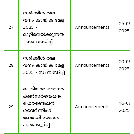
സർക്കിൾ തല
വനം കായിക മേള
25-08-
27
2025 -
Announcements
2025
മാറ്റിവെയ്ക്കുന്നത്
- സംബന്ധിച്ച്
സർക്കിൾ തല
20-08-
28
വനം കായിക മേള
Announcements
2025
2025 - സംബന്ധിച്ച്
പെരിയാർ ടൈഗർ
കൺസർവേഷൻ
ഫൌണ്ടേഷൻ
16-08-
29
Announcements
ഗവേർണിംഗ്
2025
ബോഡി യോഗം -
പത്രക്കുറിപ്പ്