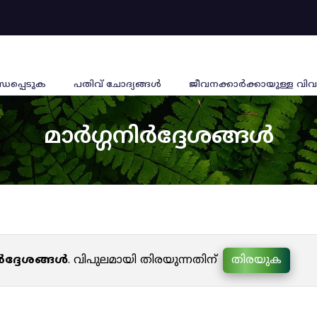
്ധപ്പെടുക
പതിവ് ചോദ്യങ്ങൾ
ജീവനക്കാര്‍ക്കായുള്ള വിവ
മാർഗ്ഗനിർദ്ദേശങ്ങൾ
ർദ്ദേശങ്ങൾ
. വിപുലമായി തിരയുന്നതിന്
തിരയുക