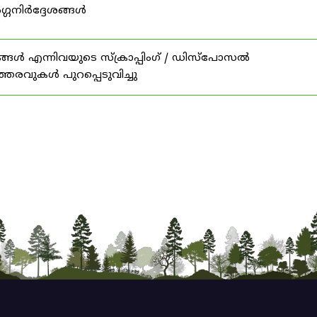
ഗ്ഗനിർദ്ദേശങ്ങൾ
ങൾ എന്നിവയുടെ സ്‌ക്രാപ്പിംഗ് / ഡിസ്‌പോസൽ
ത്തരവുകൾ പുറപ്പെടുവിച്ചു