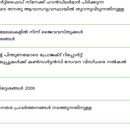
്ടിഫൈഡ് സ്നേക്ക് ഹാൻഡ്‌ലർമാർ പിടിക്കുന്ന
ടെ തനതു ആവാസവ്യവസ്ഥായിൽ തുറന്നുവിടുന്നതിനുള്ള
മേഖലകളിൽ നിന്ന് ജൈവവസ്തുക്കൾ
ദേശങ്ങൾ
ന്തുണയോടെ പ്രോജക്ട് റിപ്പോർട്ട്
ർ വകുപ്പുകൾക്ക് കൺസൾട്ടൻസി സേവന വിദഗ്ധരെ നൽകൽ
ദ്ദേശങ്ങൾ 2006
ര പ്രവർത്തനങ്ങൾ നടത്തുന്നതിനുള്ള