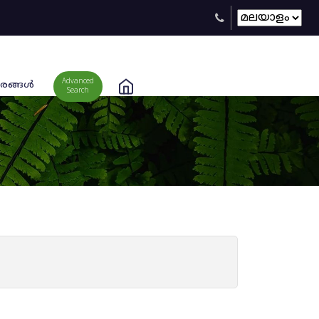
Advanced
രങ്ങള്‍
Search