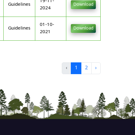
19-11-
Guidelines
Download
2024
01-10-
Guidelines
Download
2021
‹
1
2
›