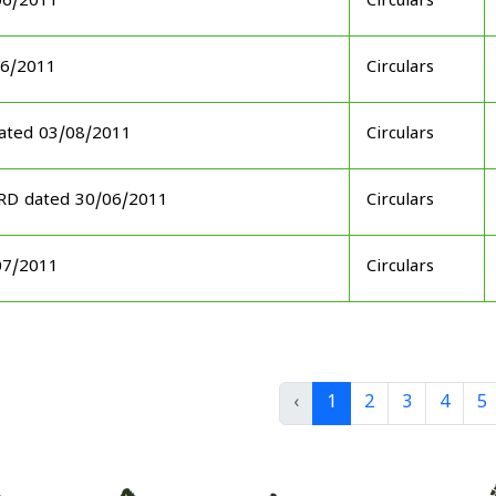
06/2011
Circulars
06/2011
Circulars
ated 03/08/2011
Circulars
ARD dated 30/06/2011
Circulars
07/2011
Circulars
‹
1
2
3
4
5