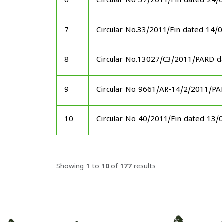
6
Circular No 37/2011/Fin dated 24/
7
Circular No.33/2011/Fin dated 14/
8
Circular No.13027/C3/2011/PARD d
9
Circular No 9661/AR-14/2/2011/P
10
Circular No 40/2011/Fin dated 13/
Showing
1
to
10
of
177
results