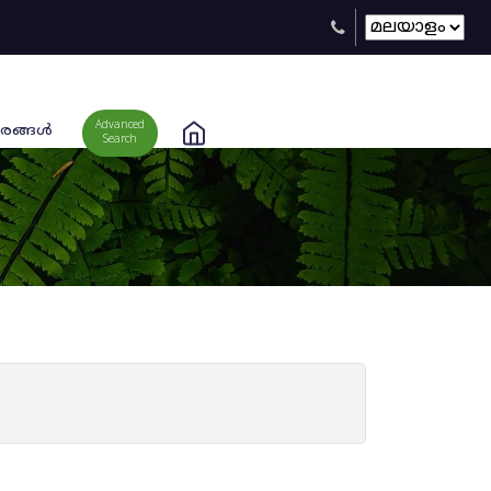
Advanced
രങ്ങള്‍
Search