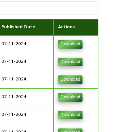
Published Date
Actions
07-11-2024
Download
07-11-2024
Download
07-11-2024
Download
07-11-2024
Download
07-11-2024
Download