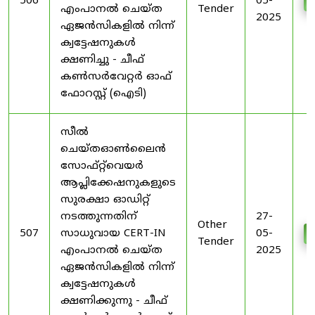
506
05-
എംപാനൽ ചെയ്ത
Tender
2025
ഏജൻസികളിൽ നിന്ന്
ക്വട്ടേഷനുകൾ
ക്ഷണിച്ചു - ചീഫ്
കൺസർവേറ്റർ ഓഫ്
ഫോറസ്റ്റ് (ഐടി)
സീൽ
ചെയ്തഓൺലൈൻ
സോഫ്റ്റ്‌വെയർ
ആപ്ലിക്കേഷനുകളുടെ
സുരക്ഷാ ഓഡിറ്റ്
നടത്തുന്നതിന്
27-
Other
507
സാധുവായ CERT-IN
05-
Tender
എംപാനൽ ചെയ്ത
2025
ഏജൻസികളിൽ നിന്ന്
ക്വട്ടേഷനുകൾ
ക്ഷണിക്കുന്നു - ചീഫ്