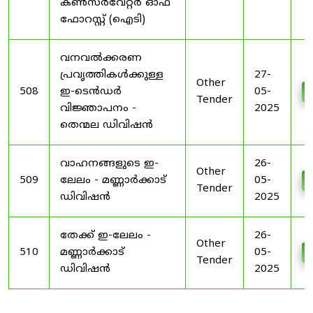
കൺസർവേറ്റർ ഓഫ്
ഫോറസ്റ്റ് (ഐടി)
വനവൽക്കരണ
പ്രവൃത്തികൾക്കുള്ള
27-
Other
508
ഇ-ടെൻഡർ
05-
Tender
വിജ്ഞാപനം -
2025
തെന്മല ഡിവിഷൻ
വാഹനങ്ങളുടെ ഇ-
26-
Other
509
ലേലം - മണ്ണാർക്കാട്
05-
Tender
ഡിവിഷൻ
2025
തേക്ക് ഇ-ലേലം -
26-
Other
510
മണ്ണാർക്കാട്
05-
Tender
ഡിവിഷൻ
2025