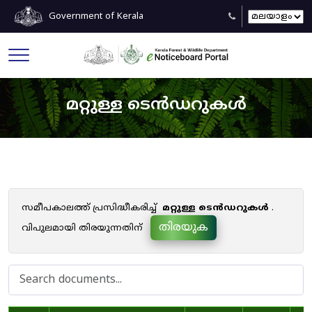
Government of Kerala
മറ്റുള്ള ടെൻഡറുകൾ
സമീപകാലത്ത് പ്രസിദ്ധീകരിച്ച്
മറ്റുള്ള ടെൻഡറുകൾ
.
തിരയുക
വിപുലമായി തിരയുന്നതിന്