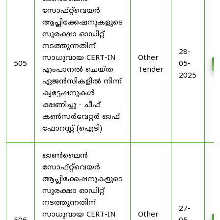
സോഫ്റ്റ്‌വെയർ
ആപ്ലിക്കേഷനുകളുടെ
സുരക്ഷാ ഓഡിറ്റ്
നടത്തുന്നതിന്
28-
സാധുവായ CERT-IN
Other
505
05-
എംപാനൽ ചെയ്ത
Tender
2025
ഏജൻസികളിൽ നിന്ന്
ക്വട്ടേഷനുകൾ
ക്ഷണിച്ചു - ചീഫ്
കൺസർവേറ്റർ ഓഫ്
ഫോറസ്റ്റ് (ഐടി)
ഓൺലൈൻ
സോഫ്റ്റ്‌വെയർ
ആപ്ലിക്കേഷനുകളുടെ
സുരക്ഷാ ഓഡിറ്റ്
നടത്തുന്നതിന്
27-
സാധുവായ CERT-IN
Other