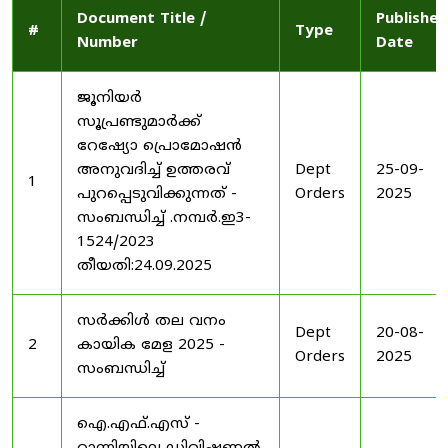
Document Title /
Published
#
Type
Number
Date
ജൂനിയർ
സൂപ്രണ്ടുമാർക്ക്
റേഷ്യോ പ്രൊമോഷൻ
അനുവദിച്ച് ഉത്തരവ്
Dept
25-09-
1
പുറപ്പെടുവിക്കുന്നത് -
Orders
2025
സംബന്ധിച്ച് .നമ്പർ.ഇ3-
1524/2023
തീയതി:24.09.2025
സർക്കിൾ തല വനം
Dept
20-08-
2
കായിക മേള 2025 -
Orders
2025
സംബന്ധിച്ച്
ഐ.എഫ്.എസ് -