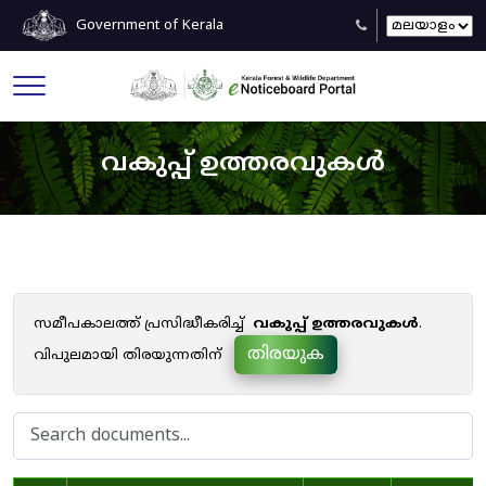
Government of Kerala
വകുപ്പ് ഉത്തരവുകൾ
സമീപകാലത്ത് പ്രസിദ്ധീകരിച്ച്
വകുപ്പ് ഉത്തരവുകൾ
.
തിരയുക
വിപുലമായി തിരയുന്നതിന്