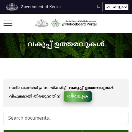
Government of Kerala
വകുപ്പ് ഉത്തരവുകൾ
സമീപകാലത്ത് പ്രസിദ്ധീകരിച്ച്
വകുപ്പ് ഉത്തരവുകൾ
.
തിരയുക
വിപുലമായി തിരയുന്നതിന്