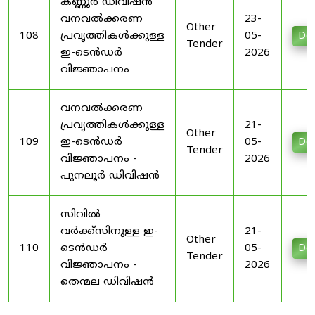
കണ്ണൂർ ഡിവിഷൻ
വനവൽക്കരണ
23-
Other
108
പ്രവൃത്തികൾക്കുള്ള
05-
Do
Tender
ഇ-ടെൻഡർ
2026
വിജ്ഞാപനം
വനവൽക്കരണ
പ്രവൃത്തികൾക്കുള്ള
21-
Other
109
ഇ-ടെൻഡർ
05-
Do
Tender
വിജ്ഞാപനം -
2026
പുനലൂർ ഡിവിഷൻ
സിവിൽ
വർക്ക്സിനുള്ള ഇ-
21-
Other
110
ടെൻഡർ
05-
Do
Tender
വിജ്ഞാപനം -
2026
തെന്മല ഡിവിഷൻ