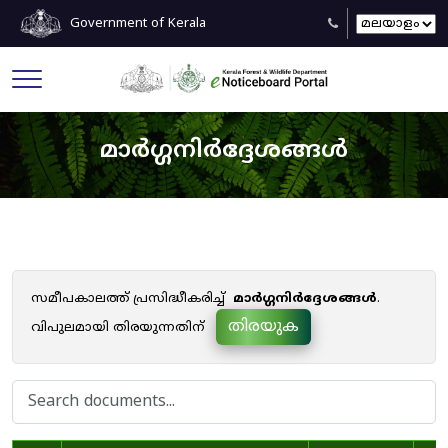
Government of Kerala
മാർഗ്ഗനിർദ്ദേശങ്ങൾ
സമീപകാലത്ത് പ്രസിദ്ധീകരിച്ച്
മാർഗ്ഗനിർദ്ദേശങ്ങൾ
.
തിരയുക
വിപുലമായി തിരയുന്നതിന്