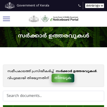
Government of Kerala
സർക്കാർ ഉത്തരവുകൾ
സമീപകാലത്ത് പ്രസിദ്ധീകരിച്ച്
സർക്കാർ ഉത്തരവുകൾ
.
തിരയുക
വിപുലമായി തിരയുന്നതിന്