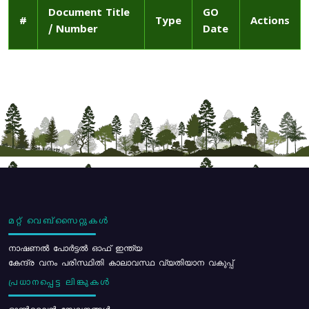
Document Title
GO
#
Type
Actions
/ Number
Date
മറ്റ് വെബ്സൈറ്റുകൾ
നാഷണൽ പോർട്ടൽ ഓഫ് ഇന്ത്യ
കേന്ദ്ര വനം പരിസ്ഥിതി കാലാവസ്ഥ വ്യതിയാന വകുപ്പ്
പ്രധാനപ്പെട്ട ലിങ്കുകൾ