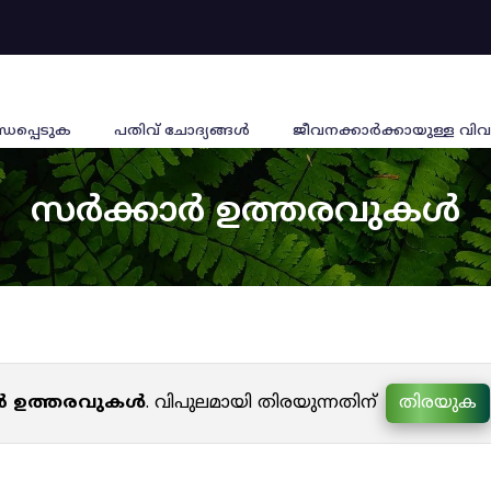
്ധപ്പെടുക
പതിവ് ചോദ്യങ്ങൾ
ജീവനക്കാര്‍ക്കായുള്ള വിവ
സർക്കാർ ഉത്തരവുകൾ
ർ ഉത്തരവുകൾ
. വിപുലമായി തിരയുന്നതിന്
തിരയുക