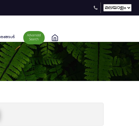
Advanced
രങ്ങള്‍
Search