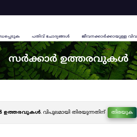
്ധപ്പെടുക
പതിവ് ചോദ്യങ്ങൾ
ജീവനക്കാര്‍ക്കായുള്ള വിവ
സർക്കാർ ഉത്തരവുകൾ
ർ ഉത്തരവുകൾ
. വിപുലമായി തിരയുന്നതിന്
തിരയുക