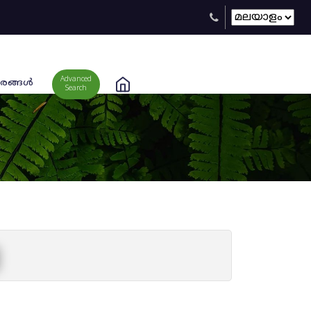
Advanced
രങ്ങള്‍
Search