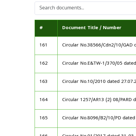
#
Document Title / Number
161
Circular No.38566/Cdn2/10/GAD 
162
Circular No.E&TW-1/370/05 date
163
Circular No.10/2010 dated 27.07.
164
Circular 1257/AR13 (2) 08/PARD 
165
Circular No.8096/B2/10/PD dated