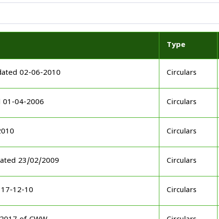
Type
dated 02-06-2010
Circulars
d 01-04-2006
Circulars
2010
Circulars
dated 23/02/2009
Circulars
 17-12-10
Circulars