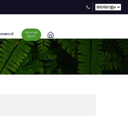
Advanced
രങ്ങള്‍
Search