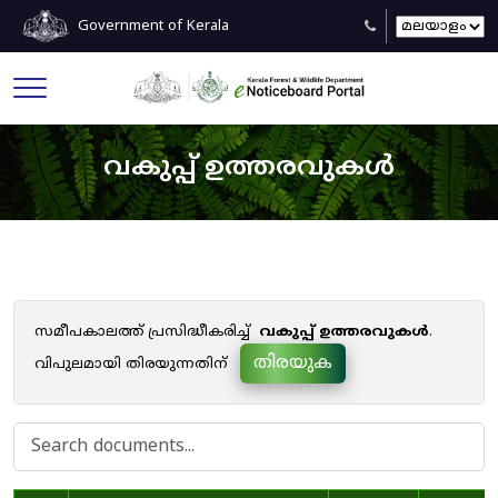
Government of Kerala
വകുപ്പ് ഉത്തരവുകൾ
സമീപകാലത്ത് പ്രസിദ്ധീകരിച്ച്
വകുപ്പ് ഉത്തരവുകൾ
.
തിരയുക
വിപുലമായി തിരയുന്നതിന്