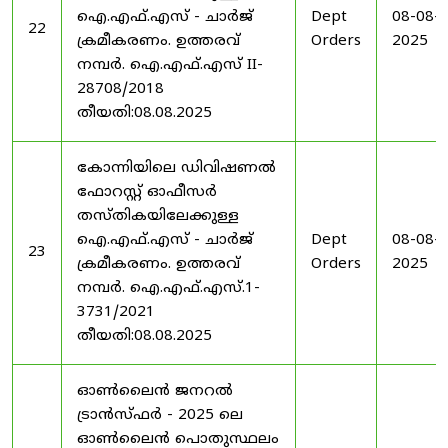
ഐ.എഫ്.എസ് - ചാർജ്
Dept
08-08-
22
ക്രമീകരണം. ഉത്തരവ്
Orders
2025
നമ്പർ. ഐ.എഫ്.എസ് II-
28708/2018
തീയതി:08.08.2025
കോന്നിയിലെ ഡിവിഷണൽ
ഫോറസ്റ്റ് ഓഫീസർ
തസ്തികയിലേക്കുള്ള
ഐ.എഫ്.എസ് - ചാർജ്
Dept
08-08-
23
ക്രമീകരണം. ഉത്തരവ്
Orders
2025
നമ്പർ. ഐ.എഫ്.എസ്.1-
3731/2021
തീയതി:08.08.2025
ഓൺലൈൻ ജനറൽ
ട്രാൻസ്ഫർ - 2025 ലെ
ഓൺലൈൻ പൊതുസ്ഥലം