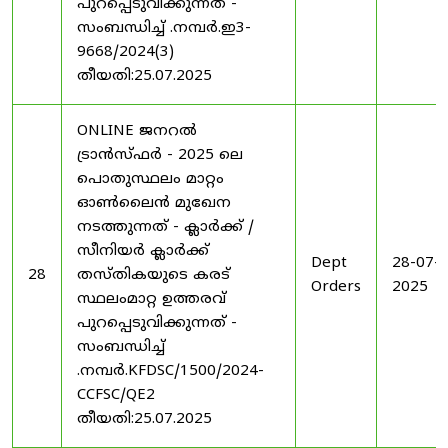
പുറപ്പെടുവിക്കുന്നത് -
സംബന്ധിച്ച് .നമ്പർ.ഇ3-
9668/2024(3)
തീയതി:25.07.2025
ONLINE ജനറൽ
ട്രാൻസ്ഫർ - 2025 ലെ
പൊതുസ്ഥലം മാറ്റം
ഓൺലൈൻ മുഖേന
നടത്തുന്നത് - ക്ലാർക്ക് /
സീനിയർ ക്ലാർക്ക്
Dept
28-07-
28
തസ്തികയുടെ കരട്
Orders
2025
സ്ഥലംമാറ്റ ഉത്തരവ്
പുറപ്പെടുവിക്കുന്നത് -
സംബന്ധിച്ച്
.നമ്പർ.KFDSC/1500/2024-
CCFSC/QE2
തീയതി:25.07.2025