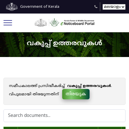
Government of Kerala
വകുപ്പ് ഉത്തരവുകൾ
സമീപകാലത്ത് പ്രസിദ്ധീകരിച്ച്
വകുപ്പ് ഉത്തരവുകൾ
.
തിരയുക
വിപുലമായി തിരയുന്നതിന്