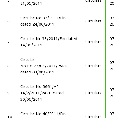
5
Circulars
21/05/2011
202
Circular No 37/2011/Fin
07-1
6
Circulars
dated 24/06/2011
202
Circular No.33/2011/Fin dated
07-1
7
Circulars
14/06/2011
202
Circular
07-1
8
No.13027/C3/2011/PARD
Circulars
202
dated 03/08/2011
Circular No 9661/AR-
07-1
9
14/2/2011/PARD dated
Circulars
202
30/06/2011
Circular No 40/2011/Fin
07-1
10
Circulars