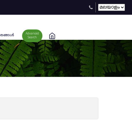
Advanced
രങ്ങള്‍
Search