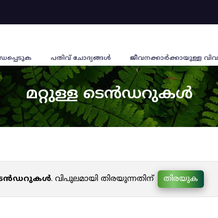
്ധപ്പെടുക
പതിവ് ചോദ്യങ്ങൾ
ജീവനക്കാര്‍ക്കായുള്ള വിവ
മറ്റുള്ള ടെൻഡറുകൾ
ള ടെൻഡറുകൾ
. വിപുലമായി തിരയുന്നതിന്
തിരയുക