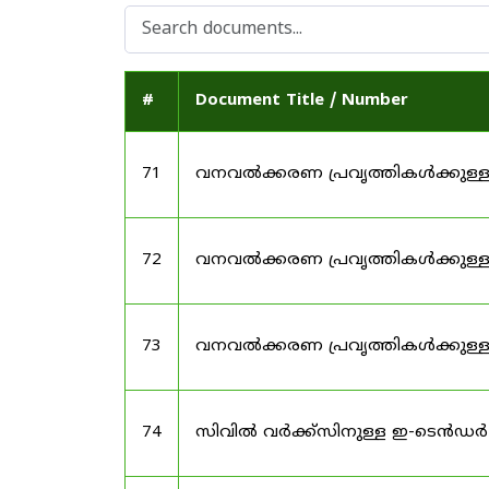
#
Document Title / Number
71
വനവൽക്കരണ പ്രവൃത്തികൾക്കുള്
72
വനവൽക്കരണ പ്രവൃത്തികൾക്കുള
73
വനവൽക്കരണ പ്രവൃത്തികൾക്കുള
74
സിവിൽ വർക്ക്സിനുള്ള ഇ-ടെൻഡർ 