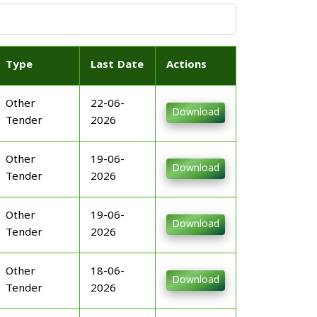
Type
Last Date
Actions
Other
22-06-
Download
Tender
2026
Other
19-06-
Download
Tender
2026
Other
19-06-
Download
Tender
2026
Other
18-06-
Download
Tender
2026