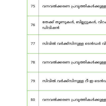
75
വനവൽക്കരണ പ്രവൃത്തികൾക്കുള്
തേക്ക് തൂണുകൾ, ബില്ലറ്റുകൾ, വി
76
ഡിവിഷൻ
77
സിവിൽ വർക്ക്‌സിനുള്ള ടെൻഡർ വ
78
വനവൽക്കരണ പ്രവൃത്തികൾക്കുള്
79
സിവിൽ വർക്ക്സിനുള്ള റീ-ഇ-ടെ
80
വനവൽക്കരണ പ്രവൃത്തികൾക്കുള്