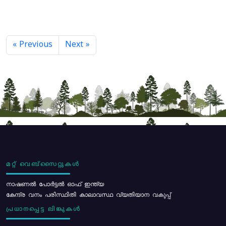
« Previous
Next »
മറ്റ് വെബ്സൈറ്റുകൾ
നാഷണൽ പോർട്ടൽ ഓഫ് ഇന്ത്യ
കേന്ദ്ര വനം പരിസ്ഥിതി കാലാവസ്ഥ വ്യതിയാന വകുപ്പ്
പ്രധാനപ്പെട്ട ലിങ്കുകൾ