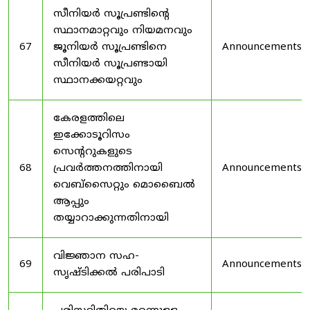
സീനിയർ സൂപ്രണ്ടിൻ്റെ
സ്ഥാനമാറ്റവും നിയമനവും
67
ജൂനിയർ സൂപ്രണ്ടിനെ
Announcements
സീനിയർ സൂപ്രണ്ടായി
സ്ഥാനക്കയറ്റവും
കേരളത്തിലെ
ഇക്കോടൂറിസം
സെന്ററുകളുടെ
68
പ്രവർത്തനത്തിനായി
Announcements
വെബ്സൈറ്റും മൊബൈൽ
ആപ്പും
തയ്യാറാക്കുന്നതിനായി
വിജ്ഞാന സഹ-
69
Announcements
സൃഷ്ടിക്കൽ പരിപാടി