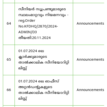
സീനിയർ സൂപ്രണ്ടുമാരുടെ
സ്ഥലംമാറ്റവും നിയമനവും -
reg.Order
64
Announcements
No.KFDHQ/2870/2024-
ADMIN/D3
തീയതി:20.11.2024
01.07.2024 ലെ
ക്ലാർക്കുമാരുടെ
65
Announcements
താൽക്കാലിക സീനിയോറിറ്റി
ലിസ്റ്റ്
01.07.2024 ലെ ഓഫീസ്
അറ്റൻഡൻ്റുകളുടെ
66
Announcements
താൽക്കാലിക സീനിയോറിറ്റി
ലിസ്റ്റ്