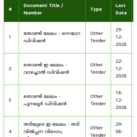
Document Title /
Last
#
Type
Number
Date
29-
തോണ്ടി ലേലം - നെന്മാറ
Other
1
12-
ഡിവിഷൻ
Tender
2026
22-
തൊണ്ടി ഇ-ലേലം -
Other
2
12-
വാഴച്ചാൽ ഡിവിഷൻ
Tender
2026
18-
തൊണ്ടി ലേലം -
Other
3
12-
പുനലൂർ ഡിവിഷൻ
Tender
2026
തടിയുടെ ഇ-ലേലം - തടി
29-
Other
4
വിൽപ്പന വിഭാഗം,
08-
Tender