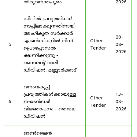
തിരുവനന്തപുരം
2026
സിവിൽ പ്രവൃത്തികൾ
നടപ്പിലാക്കുന്നതിനായി
അംഗീകൃത സർക്കാർ
20-
ഏജൻസികളിൽ നിന്ന്
Other
5
08-
പ്രൊപ്പോസൽ
Tender
2026
ക്ഷണിക്കുന്നു -
സൈലന്റ് വാലി
ഡിവിഷൻ, മണ്ണാർക്കാട്
വനംവകുപ്പ്
പ്രവൃത്തികൾക്കായുള്ള
13-
Other
6
ഇ-ടെൻഡർ
08-
Tender
വിജ്ഞാപനം - തെന്മല
2026
ഡിവിഷൻ
ഓൺലൈൻ