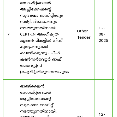
സോഫ്റ്റ്‌വെയർ
ആപ്ലിക്കേഷന്റെ
സുരക്ഷാ ഓഡിറ്റിംഗും
സർട്ടിഫിക്കേഷനും
നടത്തുന്നതിനായി,
12-
Other
7
CERT-IN അംഗീകൃത
08-
Tender
ഏജൻസികളിൽ നിന്ന്
2026
ക്വട്ടേഷനുകൾ
ക്ഷണിക്കുന്നു - ചീഫ്
കൺസർവേറ്റർ ഓഫ്
ഫോറസ്റ്റ്സ്
(ഐ.ടി.),തിരുവനന്തപുരം
ഓൺലൈൻ
സോഫ്റ്റ്‌വെയർ
ആപ്ലിക്കേഷന്റെ
സുരക്ഷാ ഓഡിറ്റ്
നടത്തുന്നതിനായി,
12-