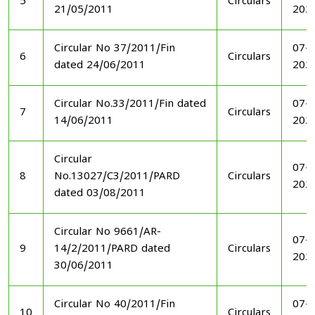
5
Circulars
21/05/2011
202
Circular No 37/2011/Fin
07-1
6
Circulars
dated 24/06/2011
202
Circular No.33/2011/Fin dated
07-1
7
Circulars
14/06/2011
202
Circular
07-1
8
No.13027/C3/2011/PARD
Circulars
202
dated 03/08/2011
Circular No 9661/AR-
07-1
9
14/2/2011/PARD dated
Circulars
202
30/06/2011
Circular No 40/2011/Fin
07-1
10
Circulars