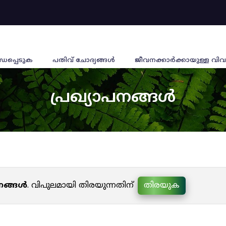
്ധപ്പെടുക
പതിവ് ചോദ്യങ്ങൾ
ജീവനക്കാര്‍ക്കായുള്ള വിവ
പ്രഖ്യാപനങ്ങൾ
പനങ്ങൾ
. വിപുലമായി തിരയുന്നതിന്
തിരയുക