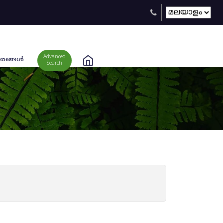
Advanced
രങ്ങള്‍
Search