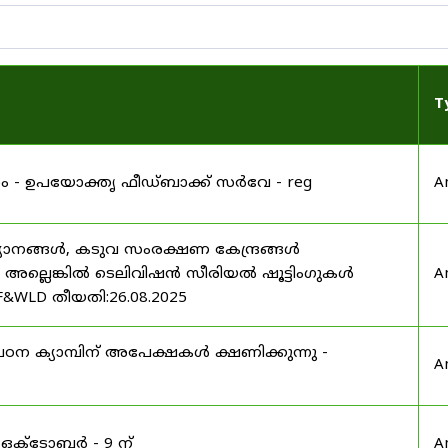
T
്റ്റം - ഉപയോക്തൃ ഫീഡ്‌ബാക്ക് സർവേ - reg
A
യാനങ്ങൾ, കടുവ സംരക്ഷണ കേന്ദ്രങ്ങൾ
മ അല്ലെങ്കിൽ ടെലിവിഷൻ സീരിയൽ ഷൂട്ടിംഗുകൾ
A
F&WLD തീയതി:26.08.2025
ഠന ക്യാമ്പിന് അപേക്ഷകൾ ക്ഷണിക്കുന്നു -
A
 ഒക്ടോബർ - 9 ന്
A