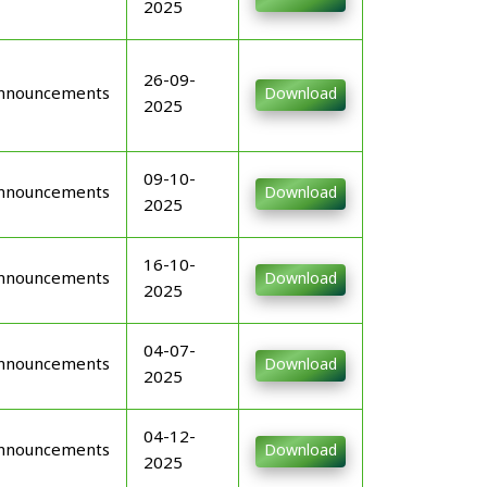
2025
26-09-
nnouncements
Download
2025
09-10-
nnouncements
Download
2025
16-10-
nnouncements
Download
2025
04-07-
nnouncements
Download
2025
04-12-
nnouncements
Download
2025