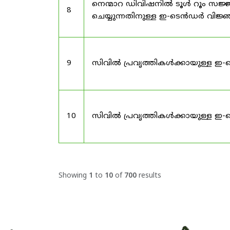
നെന്മാറ ഡിവിഷനിൽ ടൂൾ റൂം സജ്ജ
8
ചെയ്യുന്നതിനുള്ള ഇ-ടെൻഡർ വിജ
9
സിവിൽ പ്രവൃത്തികൾക്കായുള്ള ഇ-
10
സിവിൽ പ്രവൃത്തികൾക്കായുള്ള ഇ-
Showing
1
to
10
of
700
results