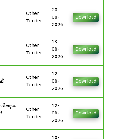
20-
Other
08-
Download
Tender
2026
13-
Other
08-
Download
Tender
2026
12-
Other
ഫ്
08-
Download
Tender
2026
ംഗീകൃത
12-
Other
്
08-
Download
Tender
2026
10-