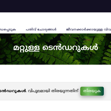
്ധപ്പെടുക
പതിവ് ചോദ്യങ്ങൾ
ജീവനക്കാര്‍ക്കായുള്ള വിവ
മറ്റുള്ള ടെൻഡറുകൾ
ള ടെൻഡറുകൾ
. വിപുലമായി തിരയുന്നതിന്
തിരയുക