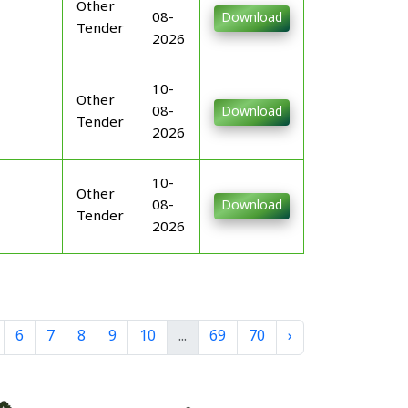
Other
08-
Download
Tender
2026
10-
Other
08-
Download
Tender
2026
10-
Other
08-
Download
Tender
2026
6
7
8
9
10
...
69
70
›