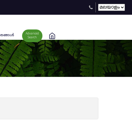
Advanced
രങ്ങള്‍
Search