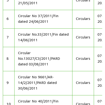
5
Circulars
21/05/2011
202
Circular No 37/2011/Fin
07-1
6
Circulars
dated 24/06/2011
202
Circular No.33/2011/Fin dated
07-1
7
Circulars
14/06/2011
202
Circular
07-1
8
No.13027/C3/2011/PARD
Circulars
202
dated 03/08/2011
Circular No 9661/AR-
07-1
9
14/2/2011/PARD dated
Circulars
202
30/06/2011
Circular No 40/2011/Fin
07-1
10
Circulars