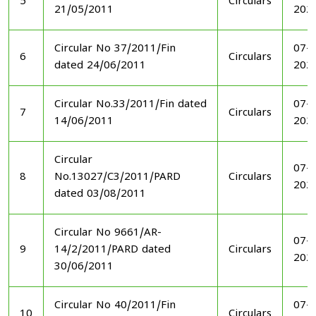
5
Circulars
21/05/2011
202
Circular No 37/2011/Fin
07-1
6
Circulars
dated 24/06/2011
202
Circular No.33/2011/Fin dated
07-1
7
Circulars
14/06/2011
202
Circular
07-1
8
No.13027/C3/2011/PARD
Circulars
202
dated 03/08/2011
Circular No 9661/AR-
07-1
9
14/2/2011/PARD dated
Circulars
202
30/06/2011
Circular No 40/2011/Fin
07-1
10
Circulars