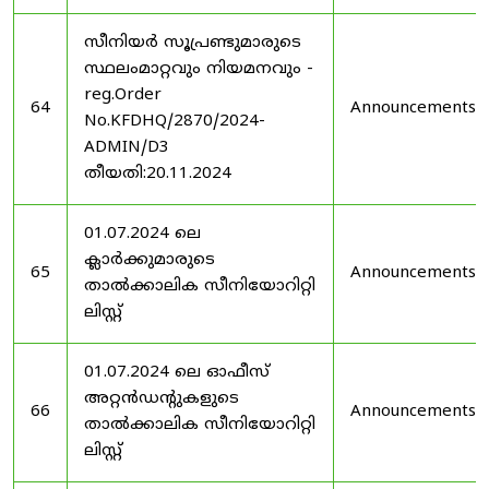
സീനിയർ സൂപ്രണ്ടുമാരുടെ
സ്ഥലംമാറ്റവും നിയമനവും -
reg.Order
64
Announcements
No.KFDHQ/2870/2024-
ADMIN/D3
തീയതി:20.11.2024
01.07.2024 ലെ
ക്ലാർക്കുമാരുടെ
65
Announcements
താൽക്കാലിക സീനിയോറിറ്റി
ലിസ്റ്റ്
01.07.2024 ലെ ഓഫീസ്
അറ്റൻഡൻ്റുകളുടെ
66
Announcements
താൽക്കാലിക സീനിയോറിറ്റി
ലിസ്റ്റ്