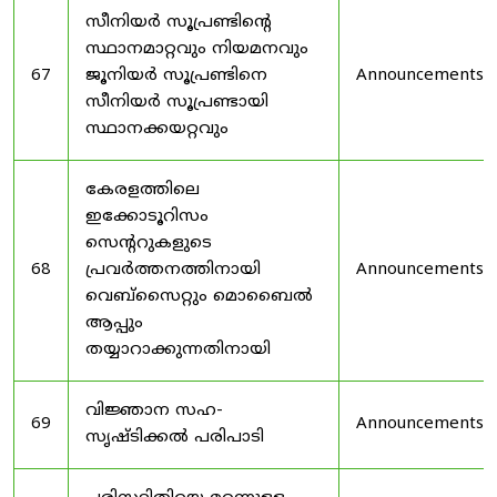
സീനിയർ സൂപ്രണ്ടിൻ്റെ
സ്ഥാനമാറ്റവും നിയമനവും
67
ജൂനിയർ സൂപ്രണ്ടിനെ
Announcements
സീനിയർ സൂപ്രണ്ടായി
സ്ഥാനക്കയറ്റവും
കേരളത്തിലെ
ഇക്കോടൂറിസം
സെന്ററുകളുടെ
68
പ്രവർത്തനത്തിനായി
Announcements
വെബ്സൈറ്റും മൊബൈൽ
ആപ്പും
തയ്യാറാക്കുന്നതിനായി
വിജ്ഞാന സഹ-
69
Announcements
സൃഷ്ടിക്കൽ പരിപാടി