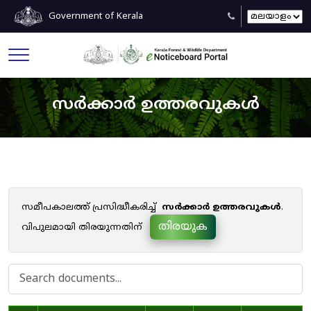
Government of Kerala
സർക്കാർ ഉത്തരവുകൾ
സമീപകാലത്ത് പ്രസിദ്ധീകരിച്ച്
സർക്കാർ ഉത്തരവുകൾ
.
തിരയുക
വിപുലമായി തിരയുന്നതിന്