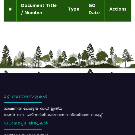
Document Title
GO
#
Type
Actions
/ Number
Date
മറ്റ് വെബ്സൈറ്റുകൾ
നാഷണൽ പോർട്ടൽ ഓഫ് ഇന്ത്യ
കേന്ദ്ര വനം പരിസ്ഥിതി കാലാവസ്ഥ വ്യതിയാന വകുപ്പ്
പ്രധാനപ്പെട്ട ലിങ്കുകൾ