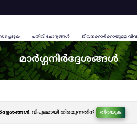
്ധപ്പെടുക
പതിവ് ചോദ്യങ്ങൾ
ജീവനക്കാര്‍ക്കായുള്ള വിവ
മാർഗ്ഗനിർദ്ദേശങ്ങൾ
ർദ്ദേശങ്ങൾ
. വിപുലമായി തിരയുന്നതിന്
തിരയുക