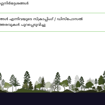
ഗ്ഗനിർദ്ദേശങ്ങൾ
ങൾ എന്നിവയുടെ സ്‌ക്രാപ്പിംഗ് / ഡിസ്‌പോസൽ
ത്തരവുകൾ പുറപ്പെടുവിച്ചു