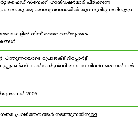
്ടിഫൈഡ് സ്നേക്ക് ഹാൻഡ്‌ലർമാർ പിടിക്കുന്ന
ടെ തനതു ആവാസവ്യവസ്ഥായിൽ തുറന്നുവിടുന്നതിനുള്ള
മേഖലകളിൽ നിന്ന് ജൈവവസ്തുക്കൾ
ദേശങ്ങൾ
ന്തുണയോടെ പ്രോജക്ട് റിപ്പോർട്ട്
ർ വകുപ്പുകൾക്ക് കൺസൾട്ടൻസി സേവന വിദഗ്ധരെ നൽകൽ
ദ്ദേശങ്ങൾ 2006
ര പ്രവർത്തനങ്ങൾ നടത്തുന്നതിനുള്ള