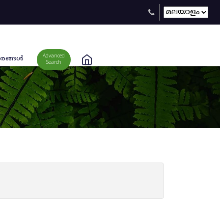
Advanced
രങ്ങള്‍
Search