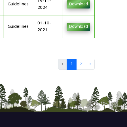
19-11-
Guidelines
Download
2024
01-10-
Guidelines
Download
2021
‹
1
2
›