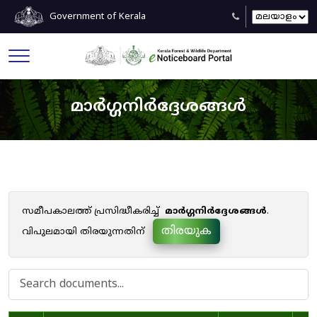
Government of Kerala
മാർഗ്ഗനിർദ്ദേശങ്ങൾ
സമീപകാലത്ത് പ്രസിദ്ധീകരിച്ച്
മാർഗ്ഗനിർദ്ദേശങ്ങൾ
.
തിരയുക
വിപുലമായി തിരയുന്നതിന്