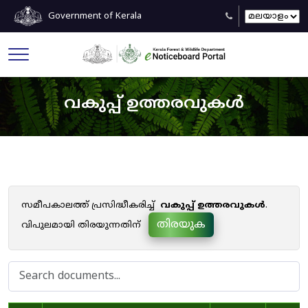
Government of Kerala
വകുപ്പ് ഉത്തരവുകൾ
സമീപകാലത്ത് പ്രസിദ്ധീകരിച്ച്
വകുപ്പ് ഉത്തരവുകൾ
.
തിരയുക
വിപുലമായി തിരയുന്നതിന്