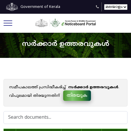
Government of Kerala
സർക്കാർ ഉത്തരവുകൾ
സമീപകാലത്ത് പ്രസിദ്ധീകരിച്ച്
സർക്കാർ ഉത്തരവുകൾ
.
തിരയുക
വിപുലമായി തിരയുന്നതിന്