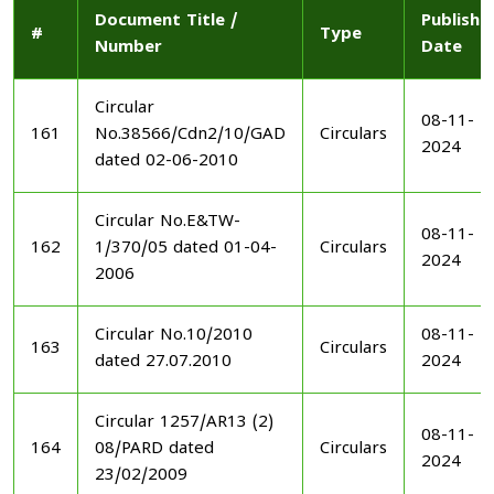
Document Title /
Publishe
#
Type
Number
Date
Circular
08-11-
161
No.38566/Cdn2/10/GAD
Circulars
2024
dated 02-06-2010
Circular No.E&TW-
08-11-
162
1/370/05 dated 01-04-
Circulars
2024
2006
Circular No.10/2010
08-11-
163
Circulars
dated 27.07.2010
2024
Circular 1257/AR13 (2)
08-11-
164
08/PARD dated
Circulars
2024
23/02/2009