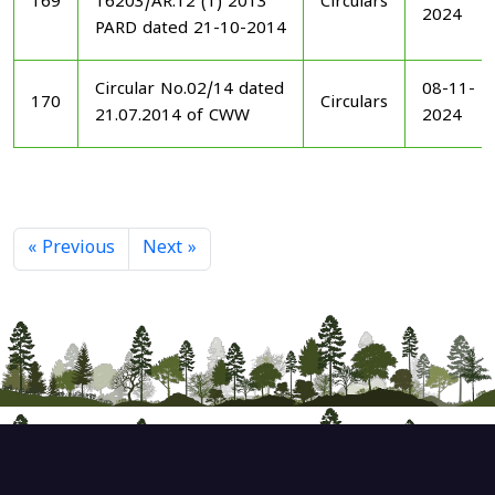
169
16203/AR.12 (1) 2013
Circulars
2024
PARD dated 21-10-2014
Circular No.02/14 dated
08-11-
170
Circulars
21.07.2014 of CWW
2024
« Previous
Next »