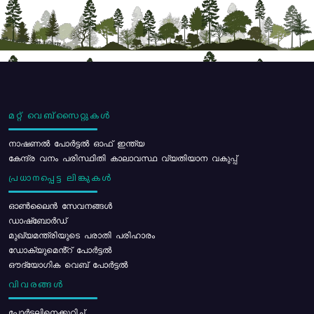
മറ്റ് വെബ്സൈറ്റുകൾ
നാഷണൽ പോർട്ടൽ ഓഫ് ഇന്ത്യ
കേന്ദ്ര വനം പരിസ്ഥിതി കാലാവസ്ഥ വ്യതിയാന വകുപ്പ്
പ്രധാനപ്പെട്ട ലിങ്കുകൾ
ഓൺലൈൻ സേവനങ്ങൾ
ഡാഷ്ബോർഡ്
മുഖ്യമന്ത്രിയുടെ പരാതി പരിഹാരം
ഡോക്യുമെൻ്റ് പോർട്ടൽ
ഔദ്യോഗിക വെബ് പോർട്ടൽ
വിവരങ്ങൾ
പോര്‍ട്ടലിനെക്കുറിച്ച്