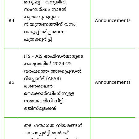
മനുഷ്യ - വന്യജീവി
സംഘർഷം നാടൻ
കുരങ്ങുകളുടെ
84
Announcements
നിയന്ത്രണത്തിന് വനം
വകുപ്പ് :ശില്പശാല -
പത്രക്കുറിപ്പ്
IFS - AIS ഓഫീസർമാരുടെ
കാര്യത്തിൽ 2024-25
വർഷത്തെ അപ്പ്രൈസൽ
റിപ്പോർട്ട് (APAR)
85
Announcements
ഓൺലൈൻ
റെക്കോർഡിംഗിനുള്ള
സമയപരിധി നീട്ടി -
രജിസ്ട്രേഷൻ
തടി ഗതാഗത നിയമങ്ങൾ
- പ്രോപ്പർട്ടി മാർക്ക്