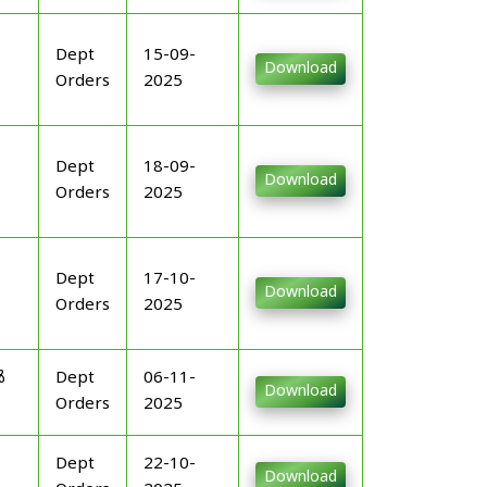
Dept
15-09-
Download
Orders
2025
Dept
18-09-
Download
Orders
2025
Dept
17-10-
Download
Orders
2025
ൾ
Dept
06-11-
Download
Orders
2025
Dept
22-10-
Download