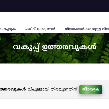
്ധപ്പെടുക
പതിവ് ചോദ്യങ്ങൾ
ജീവനക്കാര്‍ക്കായുള്ള വിവ
വകുപ്പ് ഉത്തരവുകൾ
 ഉത്തരവുകൾ
. വിപുലമായി തിരയുന്നതിന്
തിരയുക