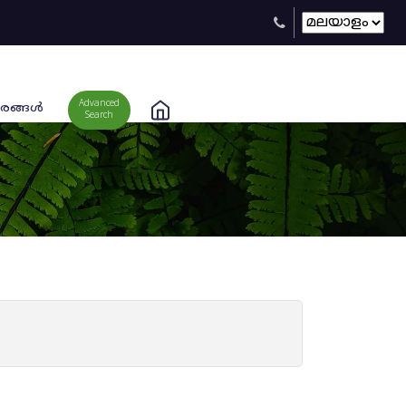
Advanced
രങ്ങള്‍
Search