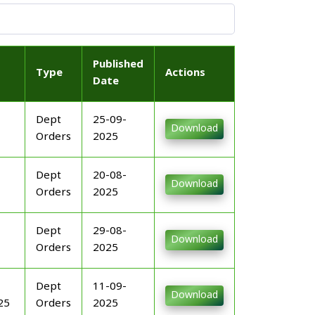
Published
Type
Actions
Date
Dept
25-09-
Download
Orders
2025
Dept
20-08-
Download
Orders
2025
Dept
29-08-
Download
Orders
2025
Dept
11-09-
Download
25
Orders
2025