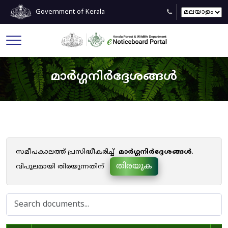
Government of Kerala
മാർഗ്ഗനിർദ്ദേശങ്ങൾ
സമീപകാലത്ത് പ്രസിദ്ധീകരിച്ച്
മാർഗ്ഗനിർദ്ദേശങ്ങൾ
.
തിരയുക
വിപുലമായി തിരയുന്നതിന്