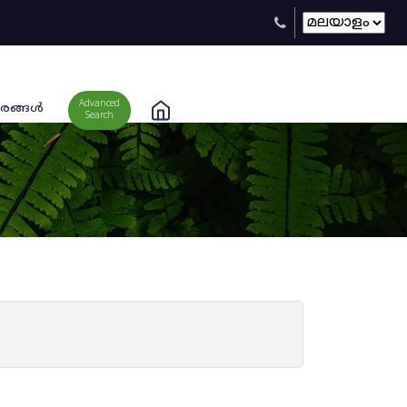
Advanced
രങ്ങള്‍
Search