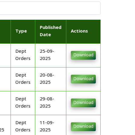
Published
Type
Actions
Date
Dept
25-09-
Download
Orders
2025
Dept
20-08-
Download
Orders
2025
Dept
29-08-
Download
Orders
2025
Dept
11-09-
Download
25
Orders
2025