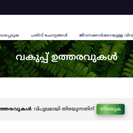
്ധപ്പെടുക
പതിവ് ചോദ്യങ്ങൾ
ജീവനക്കാര്‍ക്കായുള്ള വിവ
വകുപ്പ് ഉത്തരവുകൾ
 ഉത്തരവുകൾ
. വിപുലമായി തിരയുന്നതിന്
തിരയുക