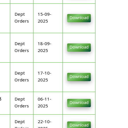
Dept
15-09-
Download
Orders
2025
Dept
18-09-
Download
Orders
2025
Dept
17-10-
Download
Orders
2025
ൾ
Dept
06-11-
Download
Orders
2025
Dept
22-10-
Download