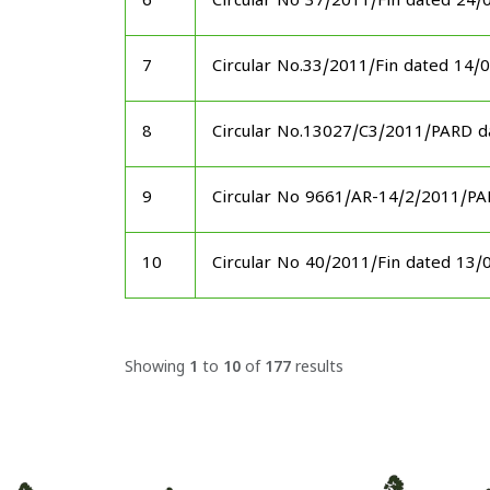
6
Circular No 37/2011/Fin dated 24/
7
Circular No.33/2011/Fin dated 14/
8
Circular No.13027/C3/2011/PARD d
9
Circular No 9661/AR-14/2/2011/P
10
Circular No 40/2011/Fin dated 13/
Showing
1
to
10
of
177
results