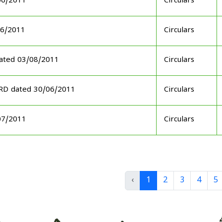
06/2011
Circulars
06/2011
Circulars
ated 03/08/2011
Circulars
ARD dated 30/06/2011
Circulars
07/2011
Circulars
‹
1
2
3
4
5