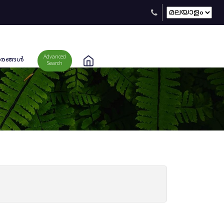
Advanced
രങ്ങള്‍
Search