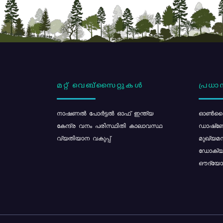
മറ്റ് വെബ്സൈറ്റുകൾ
പ്രധാന
നാഷണൽ പോർട്ടൽ ഓഫ് ഇന്ത്യ
ഓൺലൈ
കേന്ദ്ര വനം പരിസ്ഥിതി കാലാവസ്ഥ
ഡാഷ്ബ
വ്യതിയാന വകുപ്പ്
മുഖ്യമന
ഡോക്യു
ഔദ്യോഗ