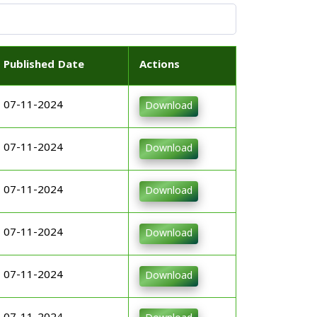
Published Date
Actions
07-11-2024
Download
07-11-2024
Download
07-11-2024
Download
07-11-2024
Download
07-11-2024
Download