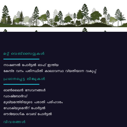
മറ്റ് വെബ്സൈറ്റുകൾ
നാഷണൽ പോർട്ടൽ ഓഫ് ഇന്ത്യ
കേന്ദ്ര വനം പരിസ്ഥിതി കാലാവസ്ഥ വ്യതിയാന വകുപ്പ്
പ്രധാനപ്പെട്ട ലിങ്കുകൾ
ഓൺലൈൻ സേവനങ്ങൾ
ഡാഷ്ബോർഡ്
മുഖ്യമന്ത്രിയുടെ പരാതി പരിഹാരം
ഡോക്യുമെൻ്റ് പോർട്ടൽ
ഔദ്യോഗിക വെബ് പോർട്ടൽ
വിവരങ്ങൾ