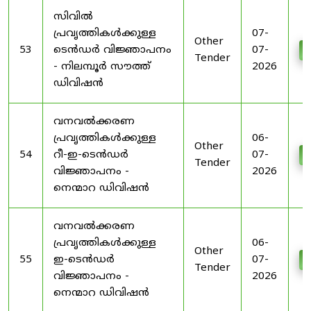
സിവിൽ
പ്രവൃത്തികൾക്കുള്ള
07-
Other
53
ടെൻഡർ വിജ്ഞാപനം
07-
D
Tender
- നിലമ്പൂർ സൗത്ത്
2026
ഡിവിഷൻ
വനവൽക്കരണ
പ്രവൃത്തികൾക്കുള്ള
06-
Other
54
റീ-ഇ-ടെൻഡർ
07-
D
Tender
വിജ്ഞാപനം -
2026
നെന്മാറ ഡിവിഷൻ
വനവൽക്കരണ
പ്രവൃത്തികൾക്കുള്ള
06-
Other
55
ഇ-ടെൻഡർ
07-
D
Tender
വിജ്ഞാപനം -
2026
നെന്മാറ ഡിവിഷൻ