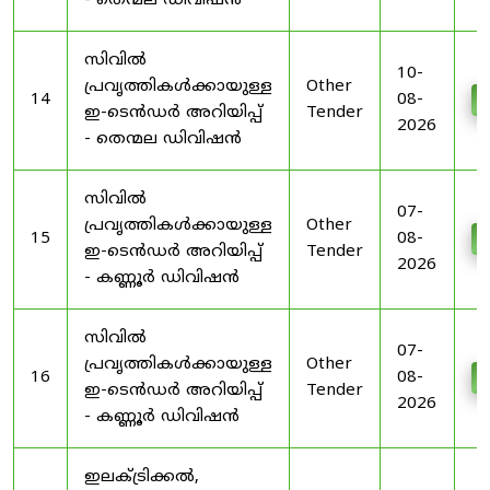
- തെന്മല ഡിവിഷൻ
സിവിൽ
10-
പ്രവൃത്തികൾക്കായുള്ള
Other
14
08-
D
ഇ-ടെൻഡർ അറിയിപ്പ്
Tender
2026
- തെന്മല ഡിവിഷൻ
സിവിൽ
07-
പ്രവൃത്തികൾക്കായുള്ള
Other
15
08-
D
ഇ-ടെൻഡർ അറിയിപ്പ്
Tender
2026
- കണ്ണൂർ ഡിവിഷൻ
സിവിൽ
07-
പ്രവൃത്തികൾക്കായുള്ള
Other
16
08-
D
ഇ-ടെൻഡർ അറിയിപ്പ്
Tender
2026
- കണ്ണൂർ ഡിവിഷൻ
ഇലക്ട്രിക്കൽ,