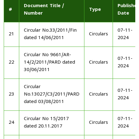
Document Title /
Publishe
#
Type
Number
Date
Circular No.33/2011/Fin
07-11-
21
Circulars
dated 14/06/2011
2024
Circular No 9661/AR-
07-11-
22
14/2/2011/PARD dated
Circulars
2024
30/06/2011
Circular
07-11-
23
No.13027/C3/2011/PARD
Circulars
2024
dated 03/08/2011
Circular No 15/2017
07-11-
24
Circulars
dated 20.11.2017
2024